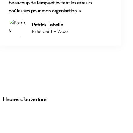
beaucoup de temps et évitent les erreurs
coûteuses pour mon organisation. »
Patrick Labelle
Président - Wozz
Heures d’ouverture
Lun-Ven : 9 h 00 – 17 h 00
Samedi : Fermé
Dimanche : Fermé