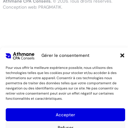
Athmane CPA Conseils.
© 2026. Tous droits réservés.
Conception web:
PRAGMATIK.
Gérer le consentement
Pour vous offrir la meilleure expérience possible, nous utilisons des
technologies telles que les cookies pour stocker et/ou accéder à des
informations sur votre appareil. Consentir à ces technologies nous
permettra de traiter des données telles que votre comportement de
navigation ou des identifiants uniques sur ce site. Ne pas consentir ou
retirer votre consentement peut avoir un effet négatif sur certaines
fonctionnalités et caractéristiques.
Accepter
Optimized by Seraphinite Accelerator
Turns on site high speed to be attractive for people and search engines.
Refuser