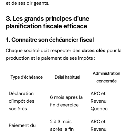
et de ses dirigeants.
3. Les grands principes d’une
planification fiscale efficace
1. Connaître son échéancier fiscal
Chaque société doit respecter des
dates clés
pour la
production et le paiement de ses impôts :
Administration
Type d’échéance
Délai habituel
concernée
Déclaration
ARC et
6 mois après la
d’impôt des
Revenu
fin d’exercice
sociétés
Québec
2 à 3 mois
ARC et
Paiement du
après la fin
Revenu