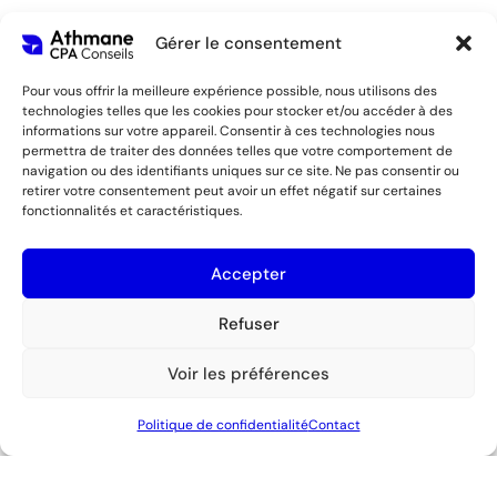
Gérer le consentement
Pour vous offrir la meilleure expérience possible, nous utilisons des
technologies telles que les cookies pour stocker et/ou accéder à des
informations sur votre appareil. Consentir à ces technologies nous
permettra de traiter des données telles que votre comportement de
navigation ou des identifiants uniques sur ce site. Ne pas consentir ou
retirer votre consentement peut avoir un effet négatif sur certaines
fonctionnalités et caractéristiques.
Accepter
Refuser
Athmane CPA Conseils.
© 2026. Tous droits réservés.
Conception web:
PRAGMATIK.
Voir les préférences
Politique de confidentialité
Contact
Optimized by Seraphinite Accelerator
Turns on site high speed to be attractive for people and search engines.